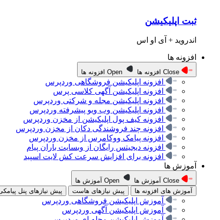
ثبت اپلیکیشن
اندروید + آی او اس
افزونه ها
Close افزونه ها
Open افزونه ها
افزونه اپلیکیشن فروشگاهی وردپرس
افزونه اپلیکیشن آگهی کلاسی پرس
افزونه اپلیکیشن مجله و شرکتی وردپرس
افزونه اپلیکیشن وب ویو پیشرفته وردپرس
افزونه کیف پول اپلیکیشن از مخزن وردپرس
افزونه چند فروشندگی دکان از مخزن وردپرس
افزونه پیامک ووکامرس از مخزن وردپرس
افزونه دیجیتس رایگان از وبسایت باران پیام
افزونه برای افزایش سرعت کش لایت اسپید
آموزش ها
Close آموزش ها
Open آموزش ها
آموزش های افزونه ها
پیش نیازهای هاست
پیش نیازهای پنل پیامکی
آموزش اپلیکیشن فروشگاهی وردپرس
آموزش اپلیکیشن آگهی وردپرس
آموزش اپلیکیشن مجله ای وردپرس