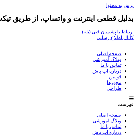
پرش به محتوا
بدلیل قطعی اینترنت و واتساپ، از طریق تیکت‌
ارتباط با پشتیبان فنی (بله)
کانال اطلاع رسانی
صفحه اصلی
وبلاگ آموزشی
تماس با ما
درباره اپ پاش
قوانین
مجوزها
طراحی
فهرست
صفحه اصلی
وبلاگ آموزشی
تماس با ما
درباره اپ پاش