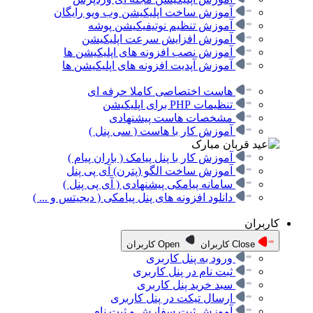
آموزش ساخت اپلیکیشن وب ویو رایگان
آموزش تنظیم نوتیفیکیشن پوشه
آموزش افزایش سرعت اپلیکیشن
آموزش نصب افزونه های اپلیکیشن ها
آموزش آپدیت افزونه های اپلیکیشن ها
هاست اختصاصی کاملا حرفه ای
تنظیمات PHP برای اپلیکیشن
مشخصات هاست پیشنهادی
آموزش کار با هاست ( سی پنل )
آموزش کار با پنل پیامک ( باران پیام )
آموزش ساخت الگو (پترن) آی پی پنل
سامانه پیامکی پیشنهادی ( آی پی پنل )
دانلود افزونه های پنل پیامکی ( دیجیتس و ... )
کاربران
Close کاربران
Open کاربران
ورود به پنل کاربری
ثبت نام در پنل کاربری
سبد خرید پنل کاربری
ارسال تیکت در پنل کاربری
آموزش ثبت سفارش و ثبت نام