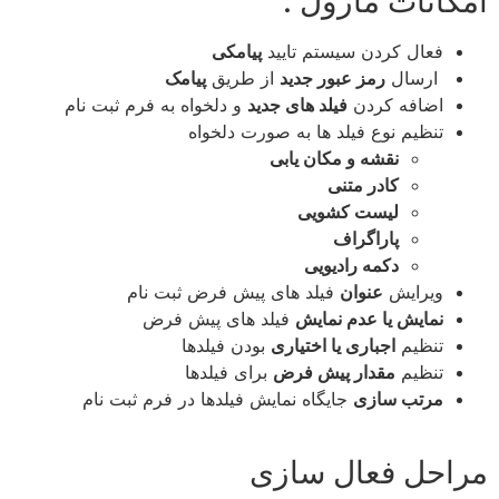
امکانات ماژول :
فعال کردن سیستم تایید
پیامکی
ارسال
رمز عبور جدید
از طریق
پیامک
اضافه کردن
فیلد های جدید
و دلخواه به فرم ثبت نام
تنظیم نوع فیلد ها به صورت دلخواه
نقشه و مکان یابی
کادر متنی
لیست کشویی
پاراگراف
دکمه رادیویی
ویرایش
عنوان
فیلد های پیش فرض ثبت نام
نمایش یا عدم نمایش
فیلد های پیش فرض
تنظیم
اجباری یا اختیاری
بودن فیلدها
تنظیم
مقدار پیش فرض
برای فیلدها
مرتب سازی
جایگاه نمایش فیلدها در فرم ثبت نام
مراحل فعال سازی