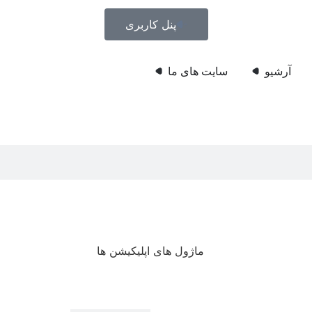
پنل کاربری
آرشیو
سایت های ما