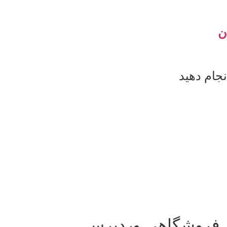
ن
شن فروشگاهی وردپرس