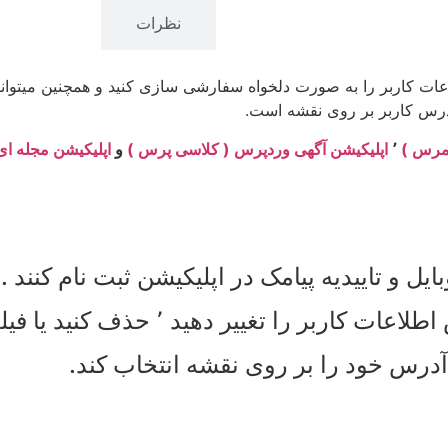
توضیحات
نظرات
اعات کاربر را به صورت دلخواه سفارشی سازی کنید و همچنین میتوان
آدرس کاربر بر روی نقشه است.
مرس )
٬
اپلیکیشن آگهی وردپرس ( کلاسی پرس )
و
اپلیکیشن مجله ا
ل و تاییدیه پیامک در اپلیکیشن ثبت نام کنند .
ید ٬ حذف کنید یا فیلدی جدید به آن اضافه کنید.
 آدرس خود را بر روی نقشه انتخاب کند.