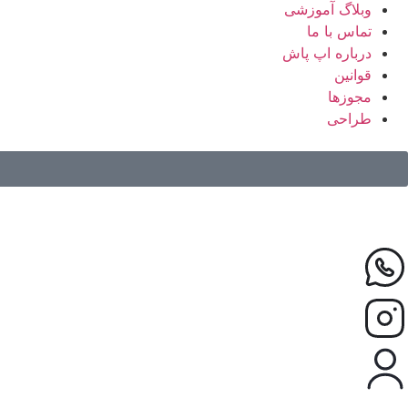
وبلاگ آموزشی
تماس با ما
درباره اپ پاش
قوانین
مجوزها
طراحی