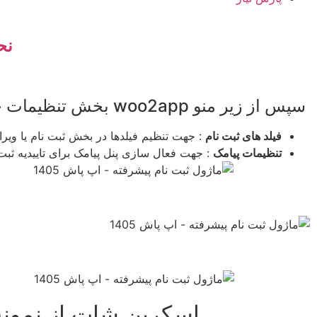
نح
سپس از زیر منو woo2app بخش تنظیمات حساب کاربری می توانید تنظیمات مربوطه را انجام دهید
فیلد های ثبت نام
: جهت تنظیم فیلدها در بخش ثبت نام یا ویر
تنظیمات پیامک
: جهت فعال سازی پنل پیامک برای تاییدیه ثب
اسکرین شات از نمونه